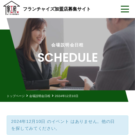
フランチャイズ加盟店
募集サイト
会場説明会日程
SCHEDULE
トップページ
会場説明会日程
2024年12月10日
2024年12月10日
のイベント はありません。他の日
を探してみてください。