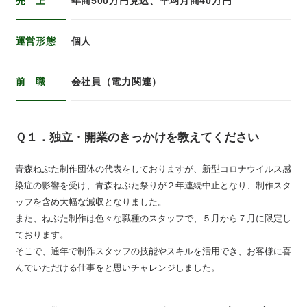
売 上
年商500万円見込、平均月商40万円
運営形態
個人
前 職
会社員（電力関連）
Ｑ１．独立・開業のきっかけを教えてください
青森ねぶた制作団体の代表をしておりますが、新型コロナウイルス感
染症の影響を受け、青森ねぶた祭りが２年連続中止となり、制作スタ
ッフを含め大幅な減収となりました。
また、ねぶた制作は色々な職種のスタッフで、５月から７月に限定し
ております。
そこで、通年で制作スタッフの技能やスキルを活用でき、お客様に喜
んでいただける仕事をと思いチャレンジしました。